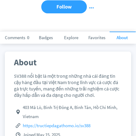
Follow
Comments
0
Badges
Explore
Favorites
About
About
SV388 nổi bật là một trong những nhà cái đáng tin
cậy hàng đầu tại Việt Nam trong lĩnh vực cá cược đá
gà trực tuyến, mang đến những trải nghiệm cá cược
đầy hấp dẫn và đa dạng cho người chơi.
403 Mã Lò, Bình Trị Đông A, Bình Tân, Hồ Chí Minh,
Vietnam
https://tructiepdagathomo.io/sv388
Joined May 15, 2025