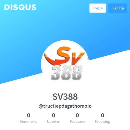
Log In
Sign Up
SV388
@tructiepdagathomoio
0
0
0
0
Comments
Upvotes
Followers
Following