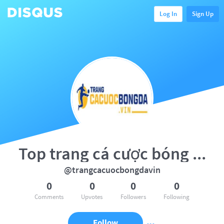
Log In
Sign Up
Top trang cá cược bóng đá
@trangcacuocbongdavin
0
0
0
0
Comments
Upvotes
Followers
Following
Follow