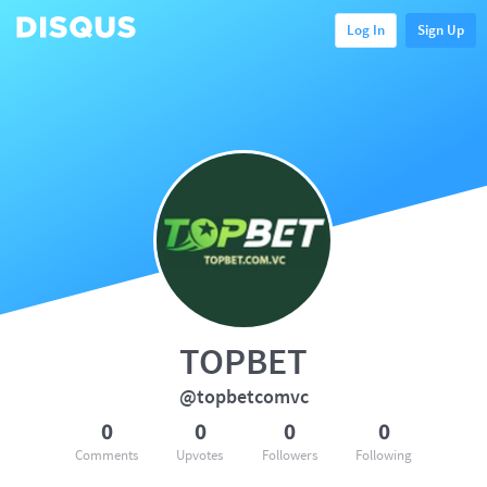
Log In
Sign Up
TOPBET
@topbetcomvc
0
0
0
0
Comments
Upvotes
Followers
Following