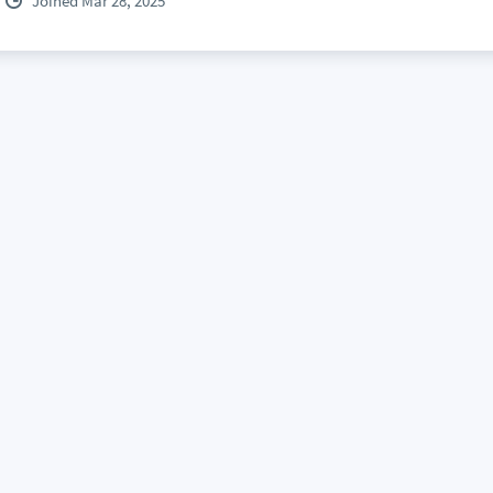
Joined Mar 28, 2025