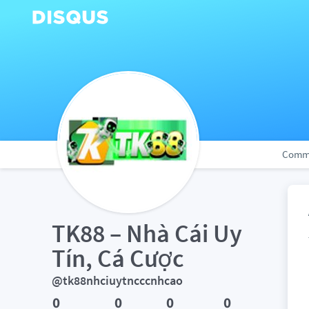
Comm
TK88 – Nhà Cái Uy 
Tín, Cá Cược
@tk88nhciuytncccnhcao
0
0
0
0