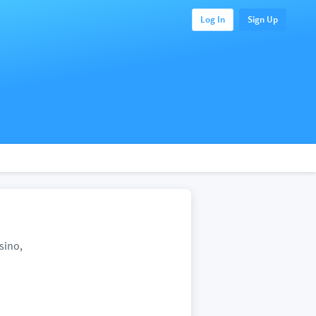
Log In
Sign Up
sino,