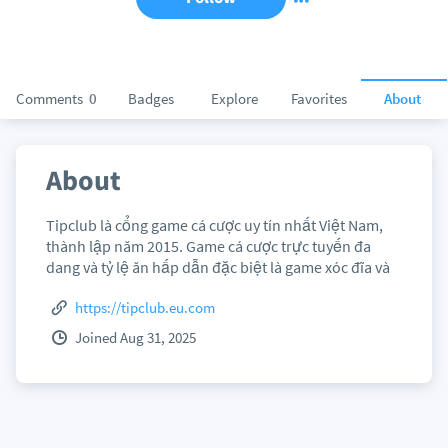
Comments
0
Badges
Explore
Favorites
About
About
Tipclub là cổng game cá cược uy tín nhất Việt Nam,
thành lập năm 2015. Game cá cược trực tuyến đa
dang và tỷ lệ ăn hấp dẫn đặc biệt là game xóc đĩa và
https://tipclub.eu.com
Joined Aug 31, 2025