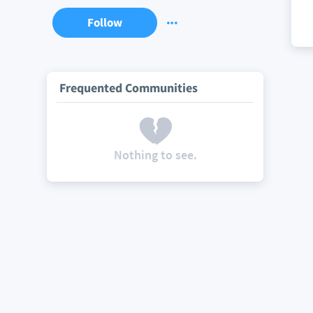
Follow
Frequented Communities
Nothing to see.