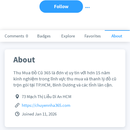
Follow
Comments
0
Badges
Explore
Favorites
About
About
Thu Mua Đồ Cũ 365 là đơn vị uy tín với hơn 15 năm
kinh nghiệm trong lĩnh vực thu mua và thanh lý đồ cũ
trọn gói tại TP.HCM, Bình Dương và các tỉnh lân cận.
73 Mạch Thị Liễu Dĩ An HCM
https://chuyennha365.com
Joined Jan 11, 2026