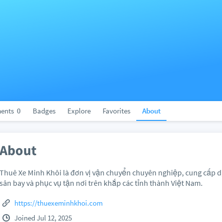
ents
0
Badges
Explore
Favorites
About
About
Thuê Xe Minh Khôi là đơn vị vận chuyển chuyên nghiệp, cung cấp dị
sân bay và phục vụ tận nơi trên khắp các tỉnh thành Việt Nam.
https://thuexeminhkhoi.com
Joined Jul 12, 2025