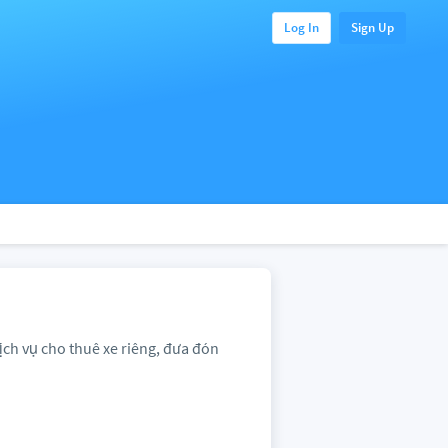
Log In
Sign Up
ch vụ cho thuê xe riêng, đưa đón