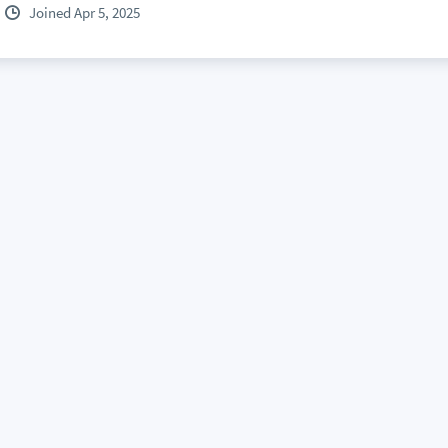
Joined Apr 5, 2025