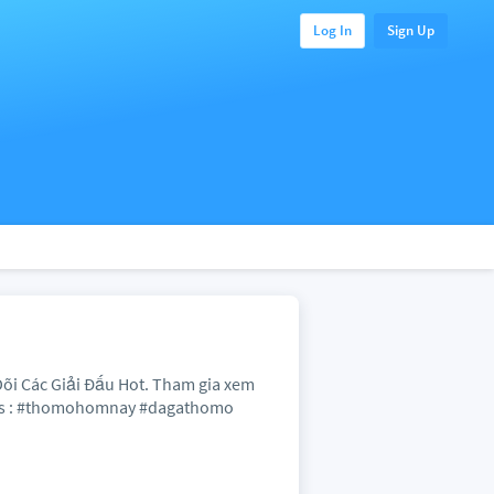
Log In
Sign Up
i Các Giải Đấu Hot. Tham gia xem
tags : #thomohomnay #dagathomo