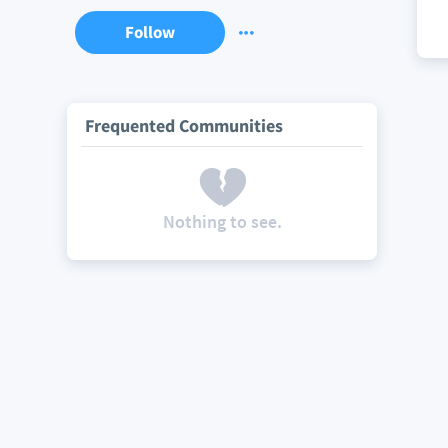
Follow
Frequented Communities
Nothing to see.