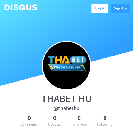
Log In
Sign Up
THABET HU
@thabethu
0
0
0
0
Comments
Upvotes
Followers
Following