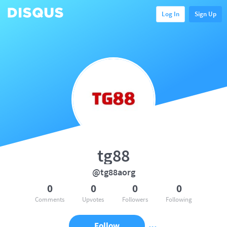
Log In
Sign Up
tg88
@tg88aorg
0
0
0
0
Comments
Upvotes
Followers
Following
Follow