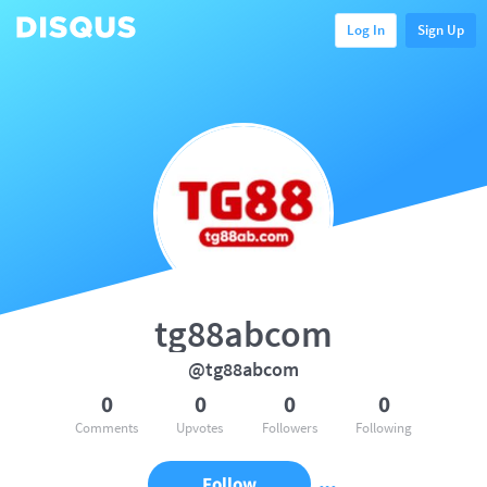
Log In
Sign Up
tg88abcom
@tg88abcom
0
0
0
0
Comments
Upvotes
Followers
Following
Follow