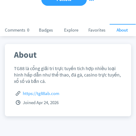
Comments
0
Badges
Explore
Favorites
About
About
TG88 là cổng giải trí trực tuyến tích hợp nhiều loại
hình hấp dẫn như thể thao, đá gà, casino trực tuyến,
xổ số và bắn cá.
https://tg88ab.com
Joined Apr 24, 2026