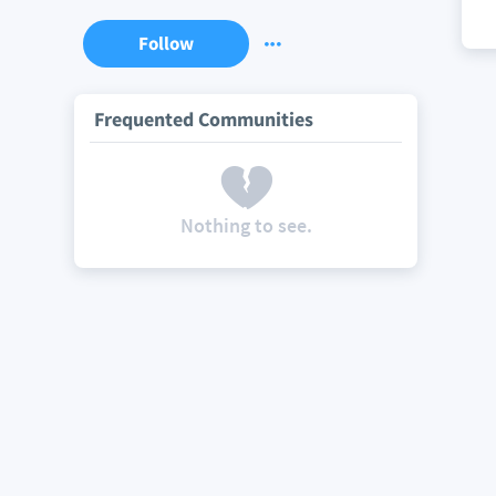
Follow
Frequented Communities
Nothing to see.