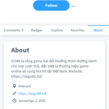
Follow
Comments
0
Badges
Explore
Favorites
About
About
GO88 là cổng game bài đổi thưởng thiên đường dành
cho mọi cược thủ, đặc biệt là thương hiệu game
online vô cùng hot hit tại Việt Nam. Website:
https://taigo88.ltd/
Vietnam
https://taigo88.ltd
Joined Apr 2, 2026