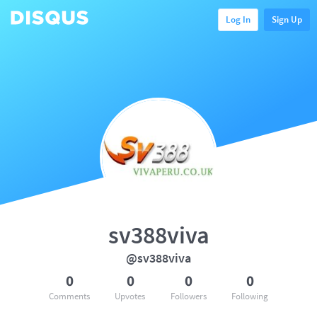
Log In
Sign Up
sv388viva
@sv388viva
0
0
0
0
Comments
Upvotes
Followers
Following