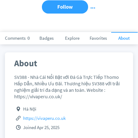
Follow
Comments
0
Badges
Explore
Favorites
About
About
SV388 - Nhà Cái Nổi Bật với Đá Gà Trực Tiếp Thomo
Hấp Dẫn, Nhiều Ưu Đãi. Thương hiệu SV388 với trải
nghiệm giải trí đa dạng và an toàn. Website :
https://vivaperu.co.uk/
Hà Nội
https://vivaperu.co.uk
Joined Apr 25, 2025