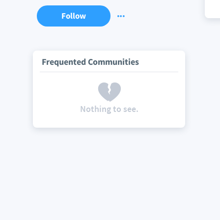
Follow
Frequented Communities
Nothing to see.