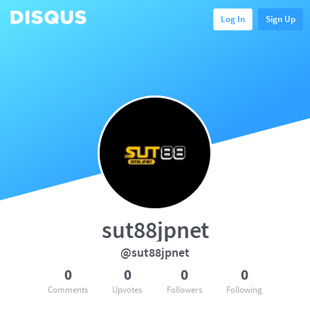
Log In
Sign Up
sut88jpnet
@sut88jpnet
0
0
0
0
Comments
Upvotes
Followers
Following