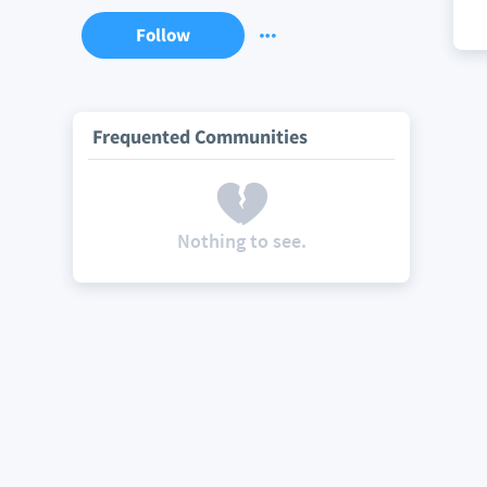
Follow
Frequented Communities
Nothing to see.