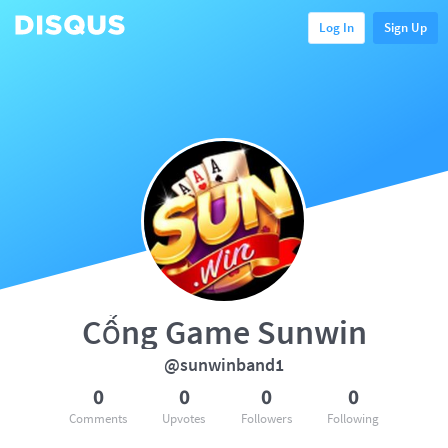
Log In
Sign Up
Cổng Game Sunwin
@sunwinband1
0
0
0
0
Comments
Upvotes
Followers
Following