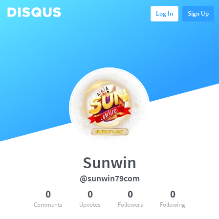
Log In
Sign Up
Sunwin
@sunwin79com
0
0
0
0
Comments
Upvotes
Followers
Following