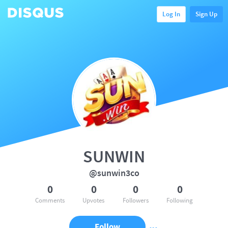
Log In
Sign Up
SUNWIN
@sunwin3co
0
0
0
0
Comments
Upvotes
Followers
Following
Follow