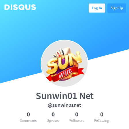
Log In
Sign Up
Sunwin01 Net
@sunwin01net
0
0
0
0
Comments
Upvotes
Followers
Following