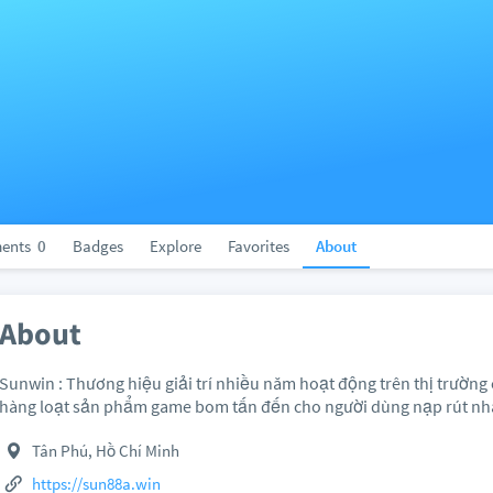
ents
0
Badges
Explore
Favorites
About
About
Sunwin : Thương hiệu giải trí nhiều năm hoạt động trên thị trường 
hàng loạt sản phẩm game bom tấn đến cho người dùng nạp rút nha
Tân Phú, Hồ Chí Minh
https://sun88a.win