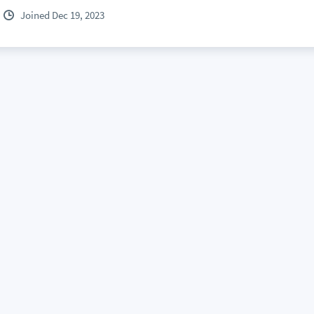
Joined Dec 19, 2023