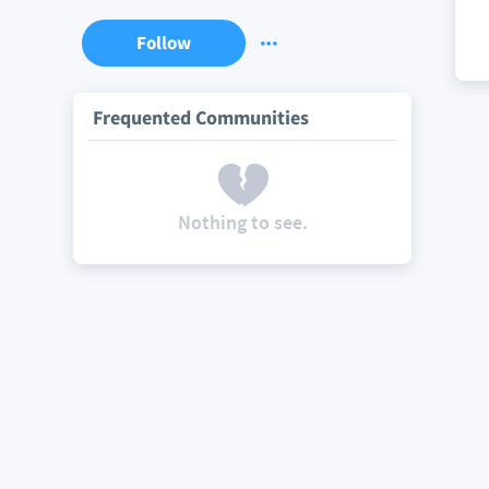
Follow
Frequented Communities
Nothing to see.