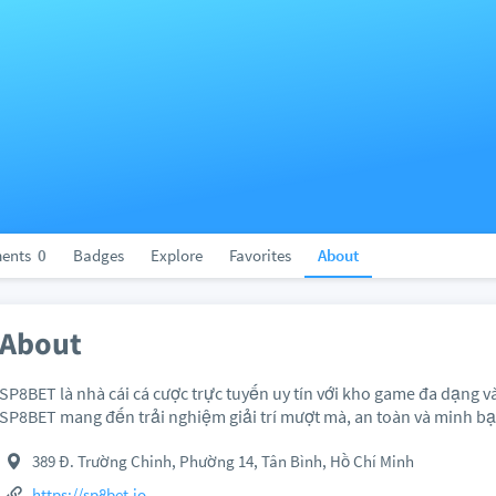
ents
0
Badges
Explore
Favorites
About
About
SP8BET là nhà cái cá cược trực tuyến uy tín với kho game đa dạng 
SP8BET mang đến trải nghiệm giải trí mượt mà, an toàn và minh bạ
389 Đ. Trường Chinh, Phường 14, Tân Bình, Hồ Chí Minh
https://sp8bet.io