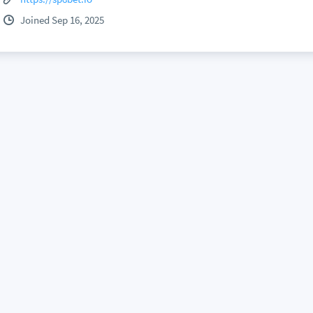
Joined Sep 16, 2025