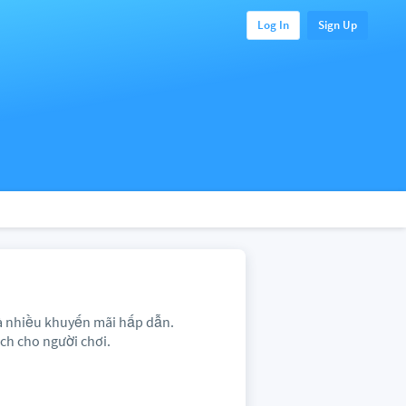
Log In
Sign Up
và nhiều khuyến mãi hấp dẫn.
ch cho người chơi.