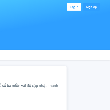
Log In
Sign Up
xổ số ba miền với độ cập nhật nhanh