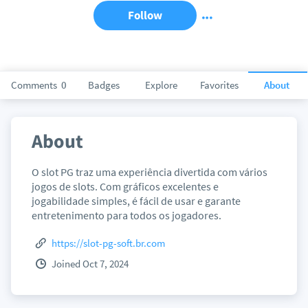
Follow
Comments
0
Badges
Explore
Favorites
About
About
O slot PG traz uma experiência divertida com vários
jogos de slots. Com gráficos excelentes e
jogabilidade simples, é fácil de usar e garante
entretenimento para todos os jogadores.
https://slot-pg-soft.br.com
Joined Oct 7, 2024