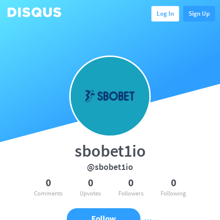
Log In
Sign Up
sbobet1io
@sbobet1io
0
0
0
0
Comments
Upvotes
Followers
Following
Follow