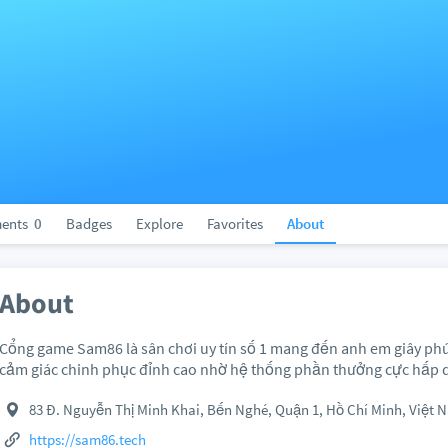
ents
0
Badges
Explore
Favorites
About
About
Cổng game Sam86 là sân chơi uy tín số 1 mang đến anh em giây phút
cảm giác chinh phục đỉnh cao nhờ hệ thống phần thưởng cực hấp 
83 Đ. Nguyễn Thị Minh Khai, Bến Nghé, Quận 1, Hồ Chí Minh, Việt 
https://sam86.tech