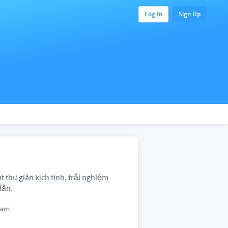
Log In
Sign Up
 thư giãn kịch tính, trải nghiệm
dẫn.
Nam