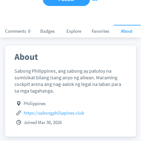
Comments
0
Badges
Explore
Favorites
About
About
Sabong Philippines, ang sabong ay patuloy na
sumisikat bilang isang anyo ng aliwan. Maraming
cockpit arena ang nag-aalok ng legal na laban para
sa mga tagahanga.
Philippines
https://sabongphilippines.club
Joined Mar 30, 2026