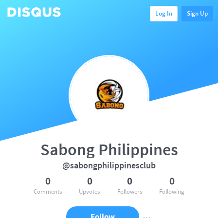
Log In
Sign Up
Sabong Philippines
@sabongphilippinesclub
0
0
0
0
Comments
Upvotes
Followers
Following
Follow