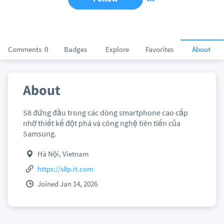
Comments
0
Badges
Explore
Favorites
About
About
S8 đứng đầu trong các dòng smartphone cao cấp
nhờ thiết kế đột phá và công nghệ tiên tiến của
Samsung.
Hà Nội, Vietnam
https://s8p.it.com
Joined Jan 14, 2026