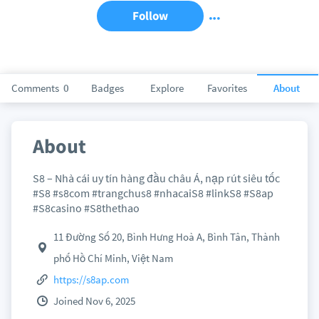
Follow
Comments
0
Badges
Explore
Favorites
About
About
S8 – Nhà cái uy tín hàng đầu châu Á, nạp rút siêu tốc
#S8 #s8com #trangchus8 #nhacaiS8 #linkS8 #S8ap
#S8casino #S8thethao
11 Đường Số 20, Bình Hưng Hoà A, Bình Tân, Thành
phố Hồ Chí Minh, Việt Nam
https://s8ap.com
Joined Nov 6, 2025