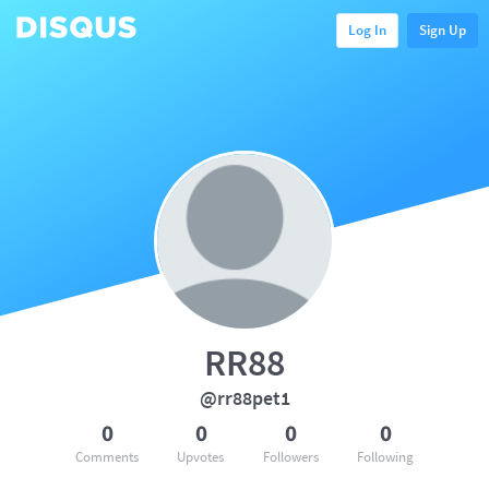
Log In
Sign Up
RR88
@rr88pet1
0
0
0
0
Comments
Upvotes
Followers
Following