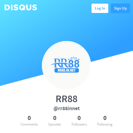
Log In
Sign Up
RR88
@rr88innet
0
0
0
0
Comments
Upvotes
Followers
Following