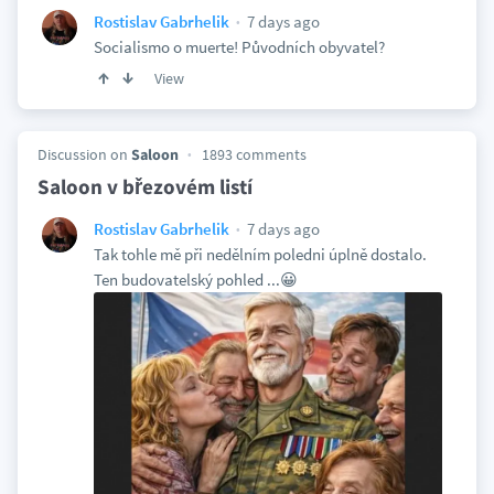
7 days ago
Rostislav Gabrhelik
Socialismo o muerte! Původních obyvatel?
View
Discussion on
Saloon
1893 comments
Saloon v březovém listí
7 days ago
Rostislav Gabrhelik
Tak tohle mě při nedělním poledni úplně dostalo.
Ten budovatelský pohled ...😀