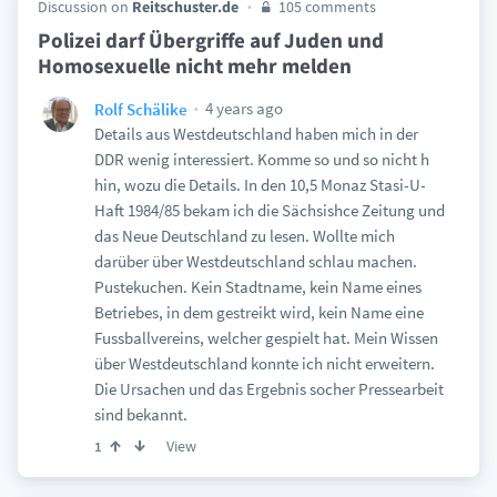
Discussion on
Reitschuster.de
105 comments
Polizei darf Übergriffe auf Juden und
Homosexuelle nicht mehr melden
4 years ago
Rolf Schälike
Details aus Westdeutschland haben mich in der
DDR wenig interessiert. Komme so und so nicht h
hin, wozu die Details. In den 10,5 Monaz Stasi-U-
Haft 1984/85 bekam ich die Sächsishce Zeitung und
das Neue Deutschland zu lesen. Wollte mich
darüber über Westdeutschland schlau machen.
Pustekuchen. Kein Stadtname, kein Name eines
Betriebes, in dem gestreikt wird, kein Name eine
Fussballvereins, welcher gespielt hat. Mein Wissen
über Westdeutschland konnte ich nicht erweitern.
Die Ursachen und das Ergebnis socher Pressearbeit
sind bekannt.
View
1