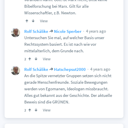
Bibelforschung bei Marx. Gilt für alle
Wissenschaftler, z.B. Newton.
View
4 years ago
Rolf Schälike
Nicole Sperber
Untersuchen Sie mal, auf welcher Basis unser
Rechtssystem basiert. Es ist nach wie vor
mittelalterlich, dem Grunde nach.
View
2
4 years ago
Rolf Schälike
Hatschepsut2000
An die Spitze vernetzter Gruppen setzen sich nicht
gerade Menschenfreunde. Soziale Bewegungen
werden von Egomanen, Ideologen missbraucht.
Alles gut bekannt aus der Geschichte. Der aktuelle
Beweis sind die GRÜNEN.
View
2