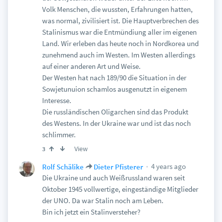
Volk Menschen, die wussten, Erfahrungen hatten,
was normal, zivilisiert ist. Die Hauptverbrechen des
Stalinismus war die Entmündiung aller im eigenen
Land. Wir erleben das heute noch in Nordkorea und
zunehmend auch im Westen. Im Westen allerdings
auf einer anderen Art und Weise.
Der Westen hat nach 189/90 die Situation in der
Sowjetunuion schamlos ausgenutzt in eigenem
Interesse.
Die russländischen Oligarchen sind das Produkt
des Westens. In der Ukraine war und ist das noch
schlimmer.
View
3
4 years ago
Rolf Schälike
Dieter Pfisterer
Die Ukraine und auch Weißrussland waren seit
Oktober 1945 vollwertige, eingeständige Mitglieder
der UNO. Da war Stalin noch am Leben.
Bin ich jetzt ein Stalinversteher?