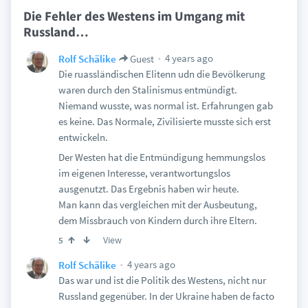
Die Fehler des Westens im Umgang mit
Russland…
4 years ago
Rolf Schälike
Guest
Die ruassländischen Elitenn udn die Bevölkerung
waren durch den Stalinismus entmündigt.
Niemand wusste, was normal ist. Erfahrungen gab
es keine. Das Normale, Zivilisierte musste sich erst
entwickeln.
Der Westen hat die Entmündigung hemmungslos
im eigenen Interesse, verantwortungslos
ausgenutzt. Das Ergebnis haben wir heute.
Man kann das vergleichen mit der Ausbeutung,
dem Missbrauch von Kindern durch ihre Eltern.
View
5
4 years ago
Rolf Schälike
Das war und ist die Politik des Westens, nicht nur
Russland gegenüber. In der Ukraine haben de facto