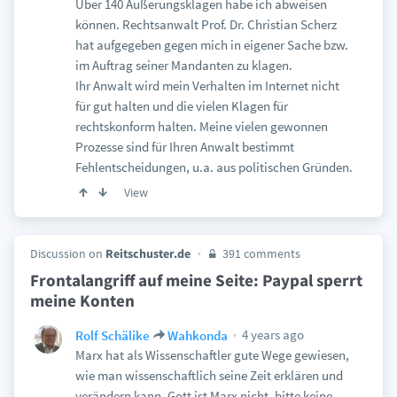
Über 140 Äußerungsklagen habe ich abweisen
können. Rechtsanwalt Prof. Dr. Christian Scherz
hat aufgegeben gegen mich in eigener Sache bzw.
im Auftrag seiner Mandanten zu klagen.
Ihr Anwalt wird mein Verhalten im Internet nicht
für gut halten und die vielen Klagen für
rechtskonform halten. Meine vielen gewonnen
Prozesse sind für Ihren Anwalt bestimmt
Fehlentscheidungen, u.a. aus politischen Gründen.
View
Discussion on
Reitschuster.de
391 comments
Frontalangriff auf meine Seite: Paypal sperrt
meine Konten
4 years ago
Rolf Schälike
Wahkonda
Marx hat als Wissenschaftler gute Wege gewiesen,
wie man wissenschaftlich seine Zeit erklären und
verändern kann. Gott ist Marx nicht, bitte keine