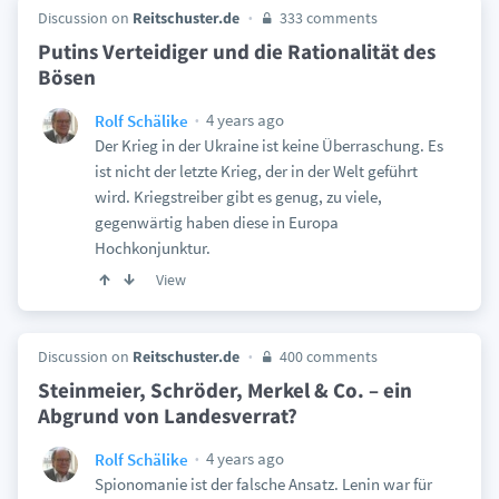
Discussion on
Reitschuster.de
333 comments
Putins Verteidiger und die Rationalität des
Bösen
4 years ago
Rolf Schälike
Der Krieg in der Ukraine ist keine Überraschung. Es
ist nicht der letzte Krieg, der in der Welt geführt
wird. Kriegstreiber gibt es genug, zu viele,
gegenwärtig haben diese in Europa
Hochkonjunktur.
View
Discussion on
Reitschuster.de
400 comments
Steinmeier, Schröder, Merkel & Co. – ein
Abgrund von Landesverrat?
4 years ago
Rolf Schälike
Spionomanie ist der falsche Ansatz. Lenin war für