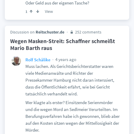
Oder Geld aus der eigenen Tasche?
View
1
Discussion on
Reitschuster.de
252 comments
Wegen Masken-Streit: Schaffner schmeißt
Mario Barth raus
4 years ago
Rolf Schälike
Muss lachen. Als Gerichtsberichterstatter waren
viele Medienanwälte und Richter der
Pressekammer Hamburg nicht daran interssiert,
dass die Öffentlichkeit erfährt, wie bei Gericht
tatsächlich verhandelt wird.
Wer klagte als erster? Einsitzende Serienmörder
und die wegen Mord an Sedlmeier Verurteilten. Im
Berufungsverfahren habe ich gewonnen, blieb aber
auf den Kosten sitzen wegen der Mittellosigkeit der
Mörder.