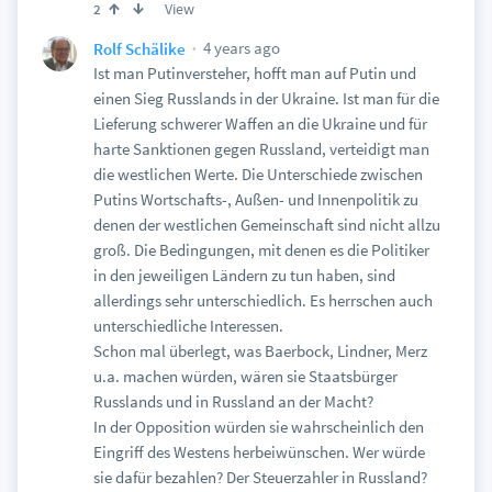
View
2
4 years ago
Rolf Schälike
Ist man Putinversteher, hofft man auf Putin und
einen Sieg Russlands in der Ukraine. Ist man für die
Lieferung schwerer Waffen an die Ukraine und für
harte Sanktionen gegen Russland, verteidigt man
die westlichen Werte. Die Unterschiede zwischen
Putins Wortschafts-, Außen- und Innenpolitik zu
denen der westlichen Gemeinschaft sind nicht allzu
groß. Die Bedingungen, mit denen es die Politiker
in den jeweiligen Ländern zu tun haben, sind
allerdings sehr unterschiedlich. Es herrschen auch
unterschiedliche Interessen.
Schon mal überlegt, was Baerbock, Lindner, Merz
u.a. machen würden, wären sie Staatsbürger
Russlands und in Russland an der Macht?
In der Opposition würden sie wahrscheinlich den
Eingriff des Westens herbeiwünschen. Wer würde
sie dafür bezahlen? Der Steuerzahler in Russland?