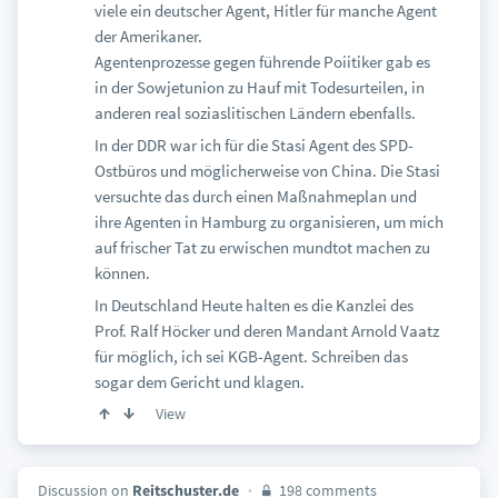
viele ein deutscher Agent, Hitler für manche Agent
der Amerikaner.
Agentenprozesse gegen führende Poiitiker gab es
in der Sowjetunion zu Hauf mit Todesurteilen, in
anderen real soziaslitischen Ländern ebenfalls.
In der DDR war ich für die Stasi Agent des SPD-
Ostbüros und möglicherweise von China. Die Stasi
versuchte das durch einen Maßnahmeplan und
ihre Agenten in Hamburg zu organisieren, um mich
auf frischer Tat zu erwischen mundtot machen zu
können.
In Deutschland Heute halten es die Kanzlei des
Prof. Ralf Höcker und deren Mandant Arnold Vaatz
für möglich, ich sei KGB-Agent. Schreiben das
sogar dem Gericht und klagen.
View
Discussion on
Reitschuster.de
198 comments