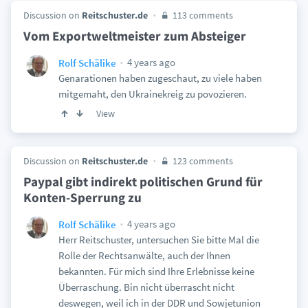
Discussion on
Reitschuster.de
113 comments
Vom Exportweltmeister zum Absteiger
4 years ago
Rolf Schälike
Genarationen haben zugeschaut, zu viele haben
mitgemaht, den Ukrainekreig zu povozieren.
View
Discussion on
Reitschuster.de
123 comments
Paypal gibt indirekt politischen Grund für
Konten-Sperrung zu
4 years ago
Rolf Schälike
Herr Reitschuster, untersuchen Sie bitte Mal die
Rolle der Rechtsanwälte, auch der Ihnen
bekannten. Für mich sind Ihre Erlebnisse keine
Überraschung. Bin nicht überrascht nicht
deswegen, weil ich in der DDR und Sowjetunion