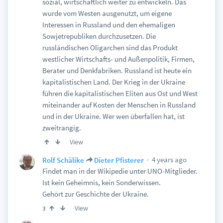
sozial, wirtschaftlich weiter zu entwickeln. Das
wurde vom Westen ausgenutzt, um eigene
Interessen in Russland und den ehemaligen
Sowjetrepubliken durchzusetzen. Die
russländischen Oligarchen sind das Produkt
westlicher Wirtschafts- und Außenpolitik, Firmen,
Berater und Denkfabriken. Russland ist heute ein
kapitalistischen Land. Der Krieg in der Ukraine
führen die kapitalistischen Eliten aus Ost und West
miteinander auf Kosten der Menschen in Russland
und in der Ukraine. Wer wen überfallen hat, ist
zweitrangig.
View
4 years ago
Rolf Schälike
Dieter Pfisterer
Findet man in der Wikipedie unter UNO-Mitglieder.
Ist kein Geheimnis, kein Sonderwissen.
Gehört zur Geschichte der Ukraine.
View
3