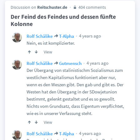
Discussion on
Reitschuster.de
404 comments
Der Feind des Feindes und dessen fünfte
Kolonne
4 years ago
Rolf Schälike
T-Alpha
Nein, es ist komplizierter.
View
4 years ago
Rolf Schälike
Gutmensch
Der Übergang von stalinistischm Sozialismus zum
westlichen Kapitalismus funktioniert aber nur,
wenn es den Weszen gibt. Den gab und gibt es. Der
Westen hat den Übergang in der SDowjetunion
bestimmt, gelenkt gestaltet und es so gewollt.
Nichts vom Grundsatz, dass Eigentum verpflichtet,
wie es in unserer Verfassung steht.
View
4 years ago
Rolf Schälike
T-Alpha