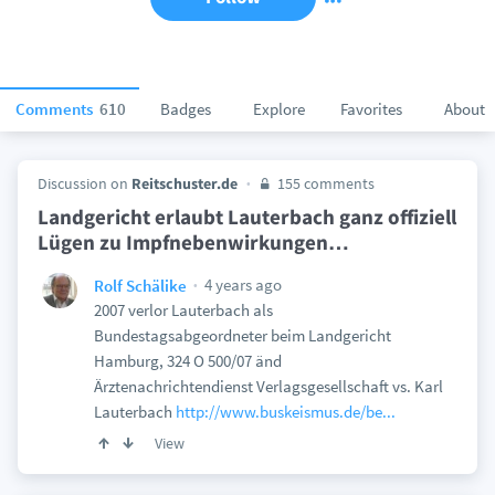
Comments
610
Badges
Explore
Favorites
About
Discussion on
Reitschuster.de
155 comments
Landgericht erlaubt Lauterbach ganz offiziell
Lügen zu Impfnebenwirkungen…
4 years ago
Rolf Schälike
2007 verlor Lauterbach als
Bundestagsabgeordneter beim Landgericht
Hamburg, 324 O 500/07 änd
Ärztenachrichtendienst Verlagsgesellschaft vs. Karl
Lauterbach
http://www.buskeismus.de/be...
View