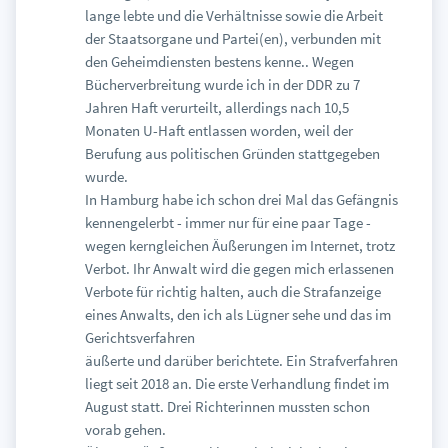
lange lebte und die Verhältnisse sowie die Arbeit
der Staatsorgane und Partei(en), verbunden mit
den Geheimdiensten bestens kenne.. Wegen
Bücherverbreitung wurde ich in der DDR zu 7
Jahren Haft verurteilt, allerdings nach 10,5
Monaten U-Haft entlassen worden, weil der
Berufung aus politischen Gründen stattgegeben
wurde.
In Hamburg habe ich schon drei Mal das Gefängnis
kennengelerbt - immer nur für eine paar Tage -
wegen kerngleichen Äußerungen im Internet, trotz
Verbot. Ihr Anwalt wird die gegen mich erlassenen
Verbote für richtig halten, auch die Strafanzeige
eines Anwalts, den ich als Lügner sehe und das im
Gerichtsverfahren
äußerte und darüber berichtete. Ein Strafverfahren
liegt seit 2018 an. Die erste Verhandlung findet im
August statt. Drei Richterinnen mussten schon
vorab gehen.