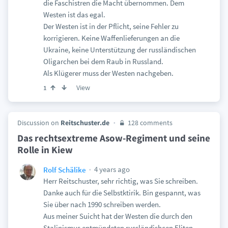
die Faschistren die Macht übernommen. Dem
Westen ist das egal.
Der Westen ist in der Pflicht, seine Fehler zu
korrigieren. Keine Waffenlieferungen an die
Ukraine, keine Unterstützung der russländischen
Oligarchen bei dem Raub in Russland.
Als Klügerer muss der Westen nachgeben.
View
1
Discussion on
Reitschuster.de
128 comments
Das rechtsextreme Asow-Regiment und seine
Rolle in Kiew
4 years ago
Rolf Schälike
Herr Reitschuster, sehr richtig, was Sie schreiben.
Danke auch für die Selbstktirik. Bin gespannt, was
Sie über nach 1990 schreiben werden.
Aus meiner Suicht hat der Westen die durch den
Stalinismus entmündeten russländishcen Eliten