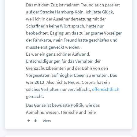
Das mit dem Zug ist meinem Freund auch passiert
auf der Strecke Hamburg-Köln. Ich jatte Glück,
weil ich in der Auseinandersetzung mit der
Schaffnerin keine Wiort sprach, hatte nur
beobachtet. Es ging um das zu langsame Vorzeigen
der Fahrkarte, mein Freund hatte geschlafen und
musste erst geweckt werden..
Es war ein ganz schöner Aufwand,
Entschuldigungen für das Verhalten der
Grenzschutzbeamten und der Bahn von den
Vorgesetzten auf hiogher Ebeen zu erhalten.
Das
war 2012
. Also nichts Neues. Corona hat ein
solches Verhalten nur vervielfacht,
offensichtli.ch
gemacht.
Das Ganze ist bewusste Politik, wie das
Abmahnunwesen. Herrsche und Teile
View