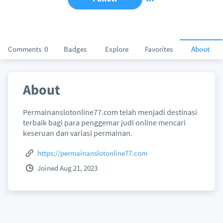
Comments
0
Badges
Explore
Favorites
About
About
Permainanslotonline77.com telah menjadi destinasi
terbaik bagi para penggemar judi online mencari
keseruan dan variasi permainan.
https://permainanslotonline77.com
Joined Aug 21, 2023