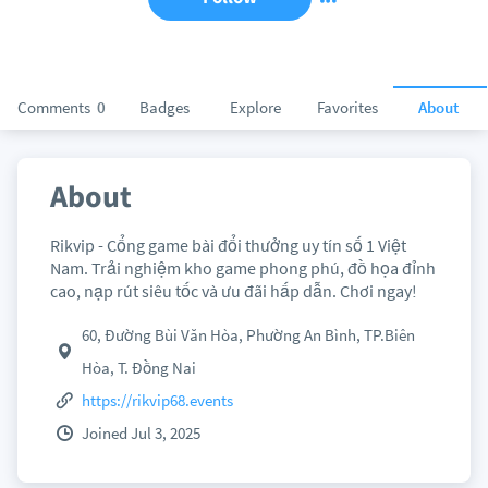
Comments
0
Badges
Explore
Favorites
About
About
Rikvip - Cổng game bài đổi thưởng uy tín số 1 Việt
Nam. Trải nghiệm kho game phong phú, đồ họa đỉnh
cao, nạp rút siêu tốc và ưu đãi hấp dẫn. Chơi ngay!
60, Đường Bùi Văn Hòa, Phường An Bình, TP.Biên
Hòa, T. Đồng Nai
https://rikvip68.events
Joined Jul 3, 2025