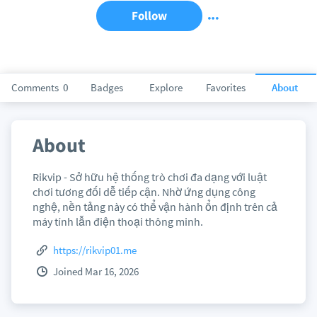
Follow
Comments
0
Badges
Explore
Favorites
About
About
Rikvip - Sở hữu hệ thống trò chơi đa dạng với luật
chơi tương đối dễ tiếp cận. Nhờ ứng dụng công
nghệ, nền tảng này có thể vận hành ổn định trên cả
máy tính lẫn điện thoại thông minh.
https://rikvip01.me
Joined Mar 16, 2026