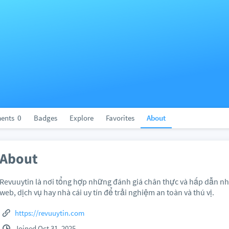
ents
0
Badges
Explore
Favorites
About
About
Revuuytin là nơi tổng hợp những đánh giá chân thực và hấp dẫn nh
web, dịch vụ hay nhà cái uy tín để trải nghiệm an toàn và thú vị.
https://revuuytin.com
Joined Oct 31, 2025