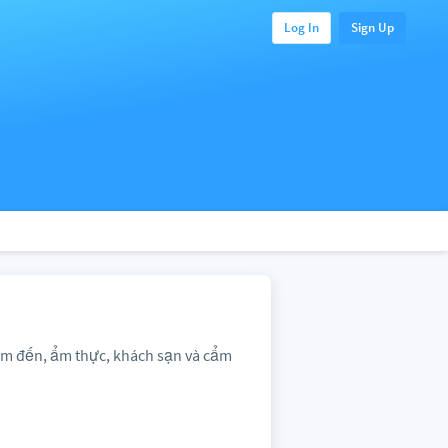
Log In
Sign Up
iểm đến, ẩm thực, khách sạn và cẩm