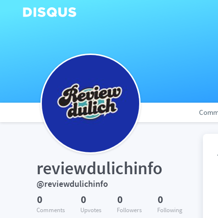
Comm
reviewdulichinfo
@reviewdulichinfo
0
0
0
0
Comments
Upvotes
Followers
Following