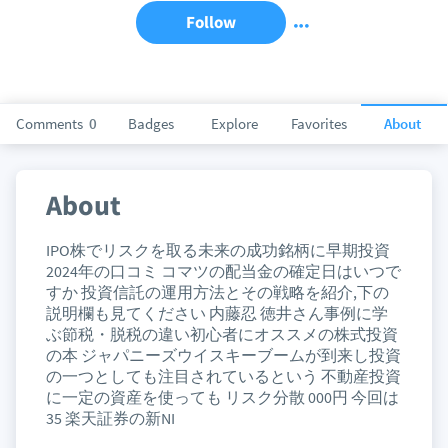
Follow
Comments
0
Badges
Explore
Favorites
About
About
IPO株でリスクを取る未来の成功銘柄に早期投資
2024年の口コミ コマツの配当金の確定日はいつで
すか 投資信託の運用方法とその戦略を紹介,下の
説明欄も見てください 内藤忍 徳井さん事例に学
ぶ節税・脱税の違い初心者にオススメの株式投資
の本 ジャパニーズウイスキーブームが到来し投資
の一つとしても注目されているという 不動産投資
に一定の資産を使っても リスク分散 000円 今回は
35 楽天証券の新NI