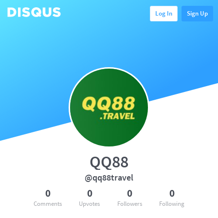
Log In
Sign Up
QQ88
@qq88travel
0
0
0
0
Comments
Upvotes
Followers
Following