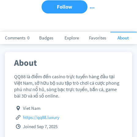
Follow
Comments
0
Badges
Explore
Favorites
About
About
QQ88 là điểm đến casino trực tuyến hàng đầu tại
Việt Nam, sở hữu bộ sưu tập trò chơi cá cược phong
phú như nổ hũ, sòng bạc trực tuyến, bắn cá, game
bài 3D và xổ số online.
Viet Nam
https://qq88.luxury
Joined Sep 7, 2025