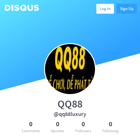
Log In
Sign Up
QQ88
@qq88luxury
0
0
0
0
Comments
Upvotes
Followers
Following