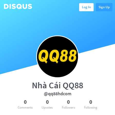
Log In
Sign Up
Nhà Cái QQ88
@qq88hdcom
0
0
0
0
Comments
Upvotes
Followers
Following