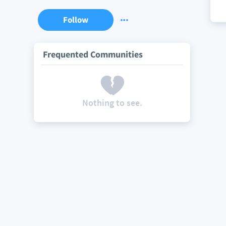
Follow
Frequented Communities
Nothing to see.