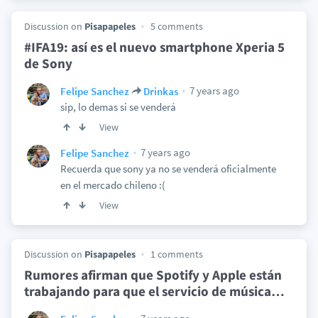
Discussion on
Pisapapeles
5 comments
#IFA19: así es el nuevo smartphone Xperia 5
de Sony
7 years ago
Felipe Sanchez
Drinkas
sip, lo demas si se venderá
View
7 years ago
Felipe Sanchez
Recuerda que sony ya no se venderá oficialmente
en el mercado chileno :(
View
Discussion on
Pisapapeles
1 comments
Rumores afirman que Spotify y Apple están
trabajando para que el servicio de música
…