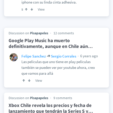
iphone con su linda cinta adhesiva.
View
5
Discussion on
Pisapapeles
12 comments
Google Play Music ha muerto
definitivamente, aunque en Chile aún
…
6 years ago
Felipe Sanchez
Sergio Corrales
Las películas que uno tiene en play películas
también se pueden ver por youtube ahora, creo
que vamos para allá
View
Discussion on
Pisapapeles
9 comments
Xbox Chile revela los precios y fecha de
lanzamiento que tendrán la Series S y
…