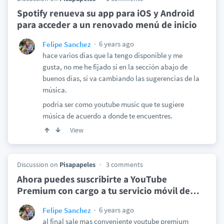
Spotify renueva su app para iOS y Android
para acceder a un renovado menú de inicio
6 years ago
Felipe Sanchez
hace varios dias que la tengo disponible y me
gusta, no me he fijado si en la sección abajo de
buenos días, si va cambiando las sugerencias de la
música.
podría ser como youtube music que te sugiere
música de acuerdo a donde te encuentres.
View
Discussion on
Pisapapeles
3 comments
Ahora puedes suscribirte a YouTube
Premium con cargo a tu servicio móvil de
…
6 years ago
Felipe Sanchez
al final sale mas conveniente youtube premium