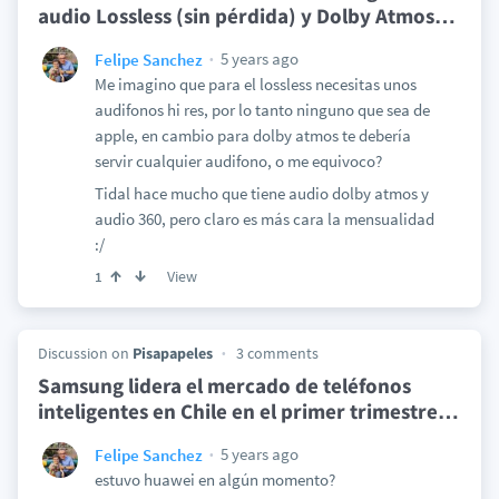
audio Lossless (sin pérdida) y Dolby Atmos
…
5 years ago
Felipe Sanchez
Me imagino que para el lossless necesitas unos
audifonos hi res, por lo tanto ninguno que sea de
apple, en cambio para dolby atmos te debería
servir cualquier audifono, o me equivoco?
Tidal hace mucho que tiene audio dolby atmos y
audio 360, pero claro es más cara la mensualidad
:/
View
1
Discussion on
Pisapapeles
3 comments
Samsung lidera el mercado de teléfonos
inteligentes en Chile en el primer trimestre
…
5 years ago
Felipe Sanchez
estuvo huawei en algún momento?