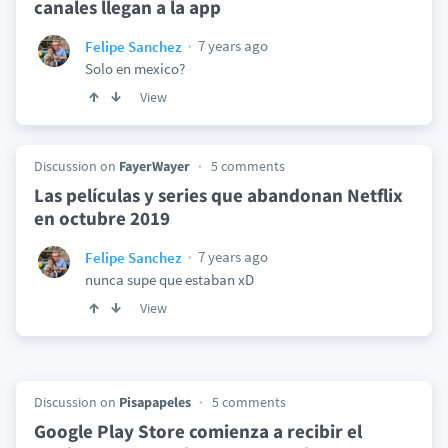
canales llegan a la app
7 years ago
Felipe Sanchez
Solo en mexico?
View
Discussion on
FayerWayer
5 comments
Las películas y series que abandonan Netflix
en octubre 2019
7 years ago
Felipe Sanchez
nunca supe que estaban xD
View
Discussion on
Pisapapeles
5 comments
Google Play Store comienza a recibir el