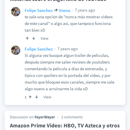
7 years ago
Felipe Sanchez
Uneus
te sale una opción de "nunca más mostrar videos
de este canal" o algo así, que tampoco funciona
tan bien xD
View
7 years ago
Felipe Sanchez
Si alguna vez busqué algun trailer de películas,
después siempre me salen reviews de youtubers
comentando la película a días de estrenada, y
típico con spoilers en la portada del video, y por
mucho que bloquee esos canales, siempre me sale
algo nuevo a arruinarme la vida xD
View
1
Discussion on
FayerWayer
2 comments
Amazon Prime Video: HBO, TV Azteca y otros