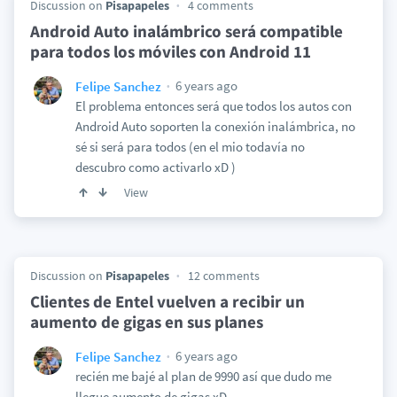
Discussion on
Pisapapeles
4 comments
Android Auto inalámbrico será compatible
para todos los móviles con Android 11
6 years ago
Felipe Sanchez
El problema entonces será que todos los autos con
Android Auto soporten la conexión inalámbrica, no
sé si será para todos (en el mio todavía no
descubro como activarlo xD )
View
Discussion on
Pisapapeles
12 comments
Clientes de Entel vuelven a recibir un
aumento de gigas en sus planes
6 years ago
Felipe Sanchez
recién me bajé al plan de 9990 así que dudo me
llegue aumento de gigas xD