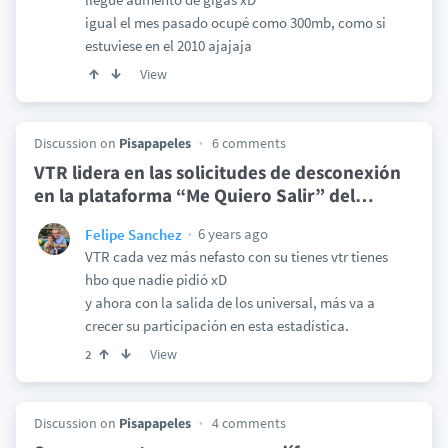
igual el mes pasado ocupé como 300mb, como si
estuviese en el 2010 ajajaja
View
Discussion on
Pisapapeles
6 comments
VTR lidera en las solicitudes de desconexión
en la plataforma “Me Quiero Salir” del
…
6 years ago
Felipe Sanchez
VTR cada vez más nefasto con su tienes vtr tienes
hbo que nadie pidió xD
y ahora con la salida de los universal, más va a
crecer su participación en esta estadística.
View
2
Discussion on
Pisapapeles
4 comments