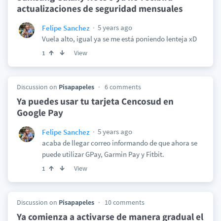
actualizaciones de seguridad mensuales
5 years ago
Felipe Sanchez
Vuela alto, igual ya se me está poniendo lenteja xD
View
1
Discussion on
Pisapapeles
6 comments
Ya puedes usar tu tarjeta Cencosud en
Google Pay
5 years ago
Felipe Sanchez
acaba de llegar correo informando de que ahora se
puede utilizar GPay, Garmin Pay y Fitbit.
View
1
Discussion on
Pisapapeles
10 comments
Ya comienza a activarse de manera gradual el