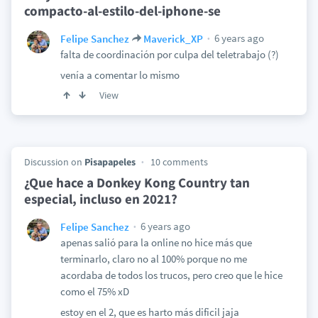
compacto-al-estilo-del-iphone-se
6 years ago
Felipe Sanchez
Maverick_XP
falta de coordinación por culpa del teletrabajo (?)
venía a comentar lo mismo
View
Discussion on
Pisapapeles
10 comments
¿Que hace a Donkey Kong Country tan
especial, incluso en 2021?
6 years ago
Felipe Sanchez
apenas salió para la online no hice más que
terminarlo, claro no al 100% porque no me
acordaba de todos los trucos, pero creo que le hice
como el 75% xD
estoy en el 2, que es harto más dificil jaja