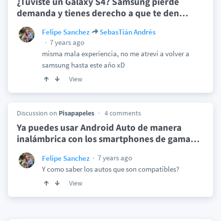
¿Tuviste un Galaxy S4? Samsung pierde
demanda y tienes derecho a que te den
…
Felipe Sanchez
SebasTián Andrés
7 years ago
misma mala experiencia, no me atreví a volver a
samsung hasta este año xD
View
Discussion on
Pisapapeles
4 comments
Ya puedes usar Android Auto de manera
inalámbrica con los smartphones de gama
…
7 years ago
Felipe Sanchez
Y como saber los autos que son compatibles?
View