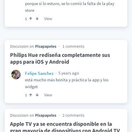
porque si lo estuvo, se lo comió la falta de la play
store
View
1
Discussion on
Pisapapeles
1 comments
Philips Hue rediseña completamente sus
apps para iOS y Android
5 years ago
Felipe Sanchez
está mucho más bonita y práctica la app y los
widget
View
1
Discussion on
Pisapapeles
2 comments
Apple TV ya se encuentra disponible en la
gran mayoría de dispositivos con Android TV