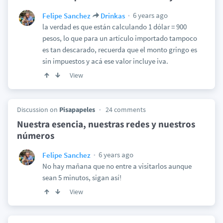
6 years ago
Felipe Sanchez
Drinkas
la verdad es que están calculando 1 dólar = 900
pesos, lo que para un artículo importado tampoco
es tan descarado, recuerda que el monto gringo es
sin impuestos y acá ese valor incluye iva.
View
Discussion on
Pisapapeles
24 comments
Nuestra esencia, nuestras redes y nuestros
números
6 years ago
Felipe Sanchez
No hay mañana que no entre a visitarlos aunque
sean 5 minutos, sigan así!
View