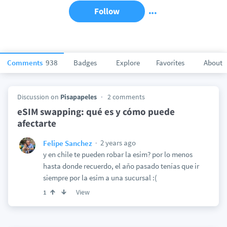
Follow
Comments
938
Badges
Explore
Favorites
About
Discussion on
Pisapapeles
2 comments
eSIM swapping: qué es y cómo puede
afectarte
2 years ago
Felipe Sanchez
y en chile te pueden robar la esim? por lo menos
hasta donde recuerdo, el año pasado tenías que ir
siempre por la esim a una sucursal :(
View
1