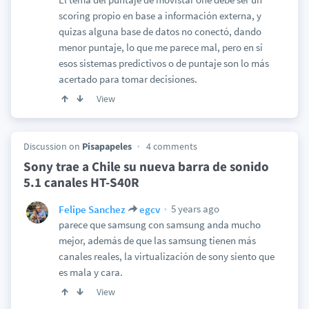
scoring propio en base a información externa, y
quizas alguna base de datos no conectó, dando
menor puntaje, lo que me parece mal, pero en si
esos sistemas predictivos o de puntaje son lo más
acertado para tomar decisiones.
View
Discussion on
Pisapapeles
4 comments
Sony trae a Chile su nueva barra de sonido
5.1 canales HT-S40R
5 years ago
Felipe Sanchez
egcv
parece que samsung con samsung anda mucho
mejor, además de que las samsung tienen más
canales reales, la virtualización de sony siento que
es mala y cara.
View