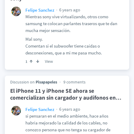
6 years ago
Felipe Sanchez
Mientras sony vive virtualizando, otros como
samsung te colocan parlantes traseros que te dan
mucha mejor sensación.
Mal sony.
Comentan si el subwoofer tiene caídas o
desconexiones, que a mi me pasa mucho.
View
1
Discussion on
Pisapapeles
9 comments
El iPhone 11 y iPhone SE ahora se
comercializan sin cargador y audífonos en
…
6 years ago
Felipe Sanchez
si pensaran en el medio ambiente, hace años
habría mejorado la calidad de los cables, no
conozco persona que no tenga su cargador de