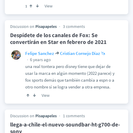
View
1
Discussion on
Pisapapeles
3 comments
Despídete de los canales de Fox: Se
convertirán en Star en febrero de 2021
Felipe Sanchez
Cristian Cornejo Díaz 🦄
6 years ago
una real tontera pero disney tiene que dejar de
usar la marca en algún momento (2022 parece) y
fox sports demás que también cambia a espn o a
otro nombre si se logra vender a otra empresa.
View
Discussion on
Pisapapeles
1 comments
llega-a-chile-el-nuevo-soundbar-ht-g700-de-
sony