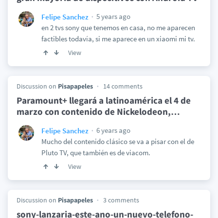
5 years ago
Felipe Sanchez
en 2 tvs sony que tenemos en casa, no me aparecen
factibles todavía, si me aparece en un xiaomi mi tv.
View
Discussion on
Pisapapeles
14 comments
Paramount+ llegará a latinoamérica el 4 de
marzo con contenido de Nickelodeon,
…
6 years ago
Felipe Sanchez
Mucho del contenido clásico se va a pisar con el de
Pluto TV, que también es de viacom.
View
Discussion on
Pisapapeles
3 comments
sony-lanzaria-este-ano-un-nuevo-telefono-