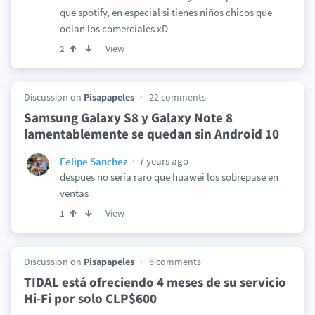
que spotify, en especial si tienes niños chicos que
odian los comerciales xD
View
2
Discussion on
Pisapapeles
22 comments
Samsung Galaxy S8 y Galaxy Note 8
lamentablemente se quedan sin Android 10
7 years ago
Felipe Sanchez
después no sería raro que huawei los sobrepase en
ventas
View
1
Discussion on
Pisapapeles
6 comments
TIDAL está ofreciendo 4 meses de su servicio
Hi-Fi por solo CLP$600