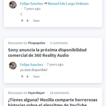
Felipe Sanchez
Manuel Edo Largo Ordenes
7 years ago
:(
View
Discussion on
Pisapapeles
2 comments
Sony anuncia la próxima disponibilidad
comercial de 360 Reality Audio
7 years ago
Felipe Sanchez
ya está disponible!
View
Discussion on
FayerWayer
14 comments
¿Tienes alguna? Mozilla comparte horrorosas
historias sobre el algoritmo de YouTube