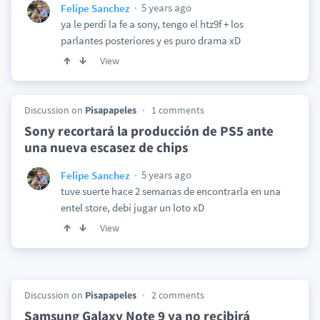
5 years ago
Felipe Sanchez
ya le perdí la fe a sony, tengo el htz9f + los
parlantes posteriores y es puro drama xD
View
Discussion on
Pisapapeles
1 comments
Sony recortará la producción de PS5 ante
una nueva escasez de chips
5 years ago
Felipe Sanchez
tuve suerte hace 2 semanas de encontrarla en una
entel store, debí jugar un loto xD
View
Discussion on
Pisapapeles
2 comments
Samsung Galaxy Note 9 ya no recibirá