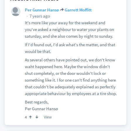
Per Gunnar Hansø
Garrett Moffitt
7 years ago
It's more like your away for the weekend and
you've asked a neighbour to water your plants on
saturday, and she also comes by night to sunday.
If I'd found out, I'd ask what's the matter, and that
would be that.
As several others have pointed out, we don't know
waht happened here. Maybe the window didn't
shut completely, or the door wouldn't lock or
something like it. I for one can't find anything here
that couldn't be adequately explained as perfectly
appropriate behaviour by employees at a tire shop.
Best regards,
Per Gunnar Hansø
View
4