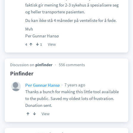
faktisk gir mening for 2-3 sykehus å spesialisere seg
og heller transportere pasienten.
Du kan ikke stå 4 måneder på venteliste for å føde.
Mvh
Per Gunnar Hansø
View
4
1
Discussion on
pinfinder
556 comments
Pinfinder
7 years ago
Per Gunnar Hansø
Thanks a bunch for making this little tool available
to the public. Saved my oldest lots of frustration.
Donation sent.
View