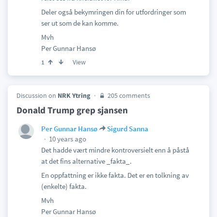
Deler også bekymringen din for utfordringer som
ser ut som de kan komme.
Mvh
Per Gunnar Hansø
View
1
Discussion on
NRK Ytring
205 comments
Donald Trump grep sjansen
Per Gunnar Hansø
Sigurd Sanna
10 years ago
Det hadde vært mindre kontroversielt enn å påstå
at det fins alternative _fakta_.
En oppfattning er ikke fakta. Det er en tolkning av
(enkelte) fakta.
Mvh
Per Gunnar Hansø