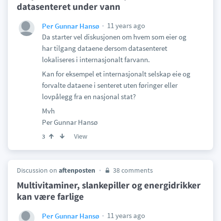
datasenteret under vann
11 years ago
Per Gunnar Hansø
Da starter vel diskusjonen om hvem som eier og
har tilgang dataene dersom datasenteret
lokaliseres i internasjonalt farvann.
Kan for eksempel et internasjonalt selskap eie og
forvalte dataene i senteret uten føringer eller
lovpålegg fra en nasjonal stat?
Mvh
Per Gunnar Hansø
View
3
Discussion on
aftenposten
38 comments
Multivitaminer, slankepiller og energidrikker
kan være farlige
11 years ago
Per Gunnar Hansø