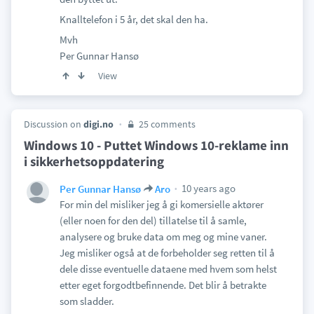
Knalltelefon i 5 år, det skal den ha.
Mvh
Per Gunnar Hansø
View
Discussion on
digi.no
25 comments
Windows 10 - Puttet Windows 10-reklame inn
i sikkerhetsoppdatering
10 years ago
Per Gunnar Hansø
Aro
For min del misliker jeg å gi komersielle aktører
(eller noen for den del) tillatelse til å samle,
analysere og bruke data om meg og mine vaner.
Jeg misliker også at de forbeholder seg retten til å
dele disse eventuelle dataene med hvem som helst
etter eget forgodtbefinnende. Det blir å betrakte
som sladder.