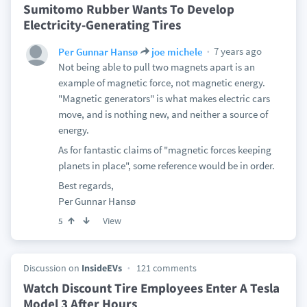
Sumitomo Rubber Wants To Develop
Electricity-Generating Tires
7 years ago
Per Gunnar Hansø
joe michele
Not being able to pull two magnets apart is an
example of magnetic force, not magnetic energy.
"Magnetic generators" is what makes electric cars
move, and is nothing new, and neither a source of
energy.
As for fantastic claims of "magnetic forces keeping
planets in place", some reference would be in order.
Best regards,
Per Gunnar Hansø
View
5
Discussion on
InsideEVs
121 comments
Watch Discount Tire Employees Enter A Tesla
Model 3 After Hours