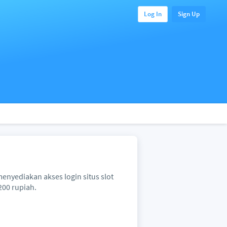
Log In
Sign Up
nyediakan akses login situs slot
00 rupiah.