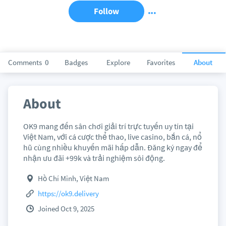
Follow
Comments
0
Badges
Explore
Favorites
About
About
OK9 mang đến sân chơi giải trí trực tuyến uy tín tại
Việt Nam, với cá cược thể thao, live casino, bắn cá, nổ
hũ cùng nhiều khuyến mãi hấp dẫn. Đăng ký ngay để
nhận ưu đãi +99k và trải nghiệm sôi động.
Hồ Chí Minh, Việt Nam
https://ok9.delivery
Joined Oct 9, 2025