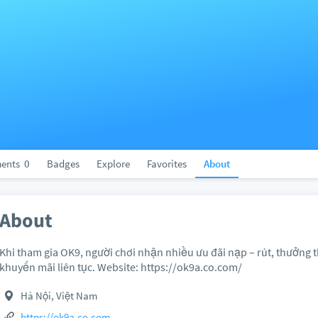
ents
0
Badges
Explore
Favorites
About
About
Khi tham gia OK9, người chơi nhận nhiều ưu đãi nạp – rút, thưởng 
khuyến mãi liên tục. Website: https://ok9a.co.com/
Hà Nội, Việt Nam
https://ok9a.co.com